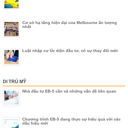
Cơ sở hạ tầng hiện đại của Melbourne ấn tượng
nhất
Luật nhập cư Úc diện đầu tư, có sự thay đổi mới
DI TRÚ MỸ
Nhà đầu tư EB-5 cần và những vấn đề liên quan
Chương trình EB-5 đang thực sự hiệu quả với các
dấu hiệu mới