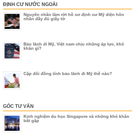
ĐỊNH CƯ NƯỚC NGOÀI
Nguyên nhân làm rớt hồ sơ định cư Mỹ diện hôn
nhân đầy đủ giấy tờ
Bảo lãnh đi Mỹ, Việt nam chịu những áp lực, khó
khăn gì?
Cặp đôi đồng tính bảo lãnh đi Mỹ thế nào?
GÓC TƯ VẤN
Kinh nghiệm du học Singapore và những khó khăn
bắt gặp