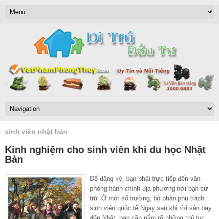
sinh viên nhật bản
Kinh nghiệm cho sinh viên khi du học Nhật
Bản
Để đăng ký, bạn phải trực tiếp đến văn
phòng hành chính địa phương nơi bạn cư
trú. Ở một số trường, bộ phận phụ trách
sinh viên quốc tế Ngay sau khi rời sân bay
đến Nhật, bạn cần nắm rõ những thủ tục