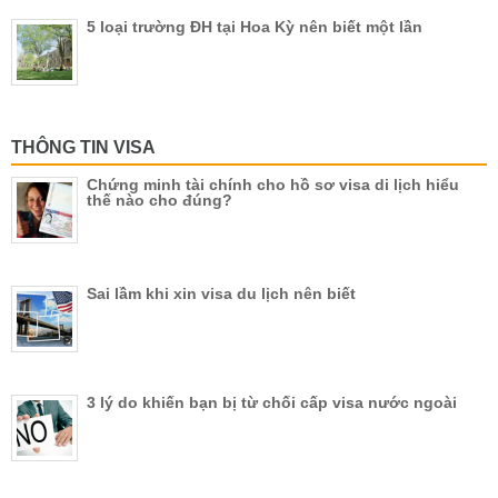
5 loại trường ĐH tại Hoa Kỳ nên biết một lần
THÔNG TIN VISA
Chứng minh tài chính cho hồ sơ visa di lịch hiểu
thế nào cho đúng?
Sai lầm khi xin visa du lịch nên biết
3 lý do khiến bạn bị từ chối cấp visa nước ngoài