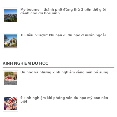
Melbourne – thành phố đứng thứ 2 trên thế giới
dành cho du học sinh
10 điều “được” khi bạn đi du học ở nước ngoài
KINH NGHIỆM DU HỌC
Du học và những kinh nghiệm vàng nên bổ sung
9 kinh nghiệm khi phỏng vấn du học mỹ bạn nên
biết