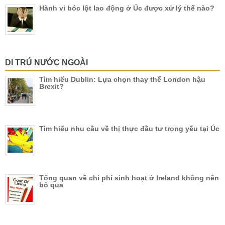
Hành vi bóc lột lao động ở Úc được xử lý thế nào?
DI TRÚ NƯỚC NGOÀI
Tìm hiểu Dublin: Lựa chọn thay thế London hậu
Brexit?
Tìm hiểu nhu cầu về thị thực đầu tư trọng yếu tại Úc
Tổng quan về chi phí sinh hoạt ở Ireland không nên
bỏ qua