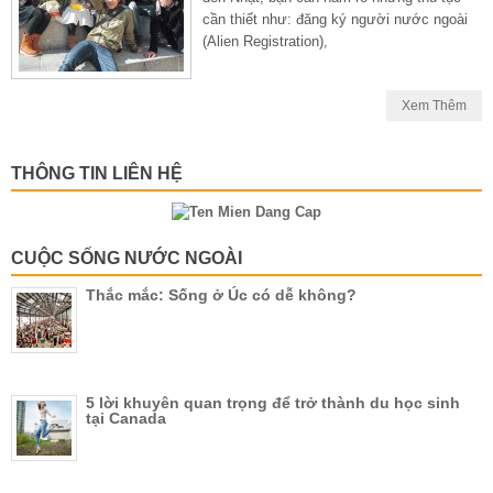
cần thiết như: đăng ký người nước ngoài
(Alien Registration),
Xem Thêm
THÔNG TIN LIÊN HỆ
CUỘC SỐNG NƯỚC NGOÀI
Thắc mắc: Sống ở Úc có dễ không?
5 lời khuyên quan trọng để trở thành du học sinh
tại Canada