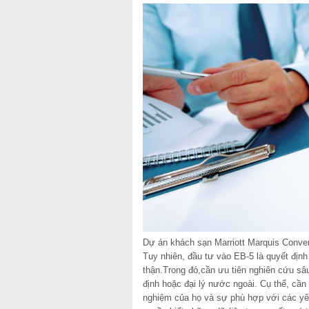
Dự án khách sạn Marriott Marquis Conven
Tuy nhiên, đầu tư vào EB-5 là quyết định
thận.Trong đó,cần ưu tiên nghiên cứu sâ
định hoặc đại lý nước ngoài. Cụ thể, cần
nghiệm của họ và sự phù hợp với các yêu 