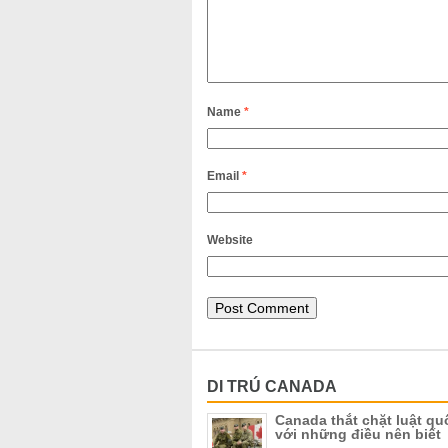
Name
*
Email
*
Website
DI TRÚ CANADA
Canada thắt chặt luật qu
với những điều nên biết