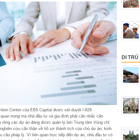
DI TRÚ
tion Center của EB5 Capital được xét duyệt I-829
 quan trọng mà nhà đầu tư và gia đình phải cân nhắc cẩn
u rộng các dự án đang được quản lý bởi Trung tâm Vùng chỉ
 nghiên cứu cẩn thận về hồ sơ thành tích của chủ dự án, kinh
cầu pháp lý. Vì liên quan trực tiếp đến dự án, nhà đầu tư có