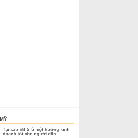
 MỸ
Tại sao EB-5 là một hướng kinh
doanh tốt cho người dân