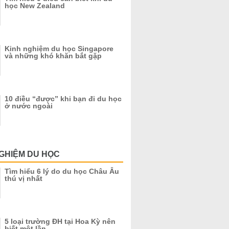
học New Zealand
Kinh nghiệm du học Singapore
và những khó khăn bắt gặp
10 điều “được” khi bạn đi du học
ở nước ngoài
GHIỆM DU HỌC
Tìm hiểu 6 lý do du học Châu Âu
thú vị nhất
5 loại trường ĐH tại Hoa Kỳ nên
biết một lần