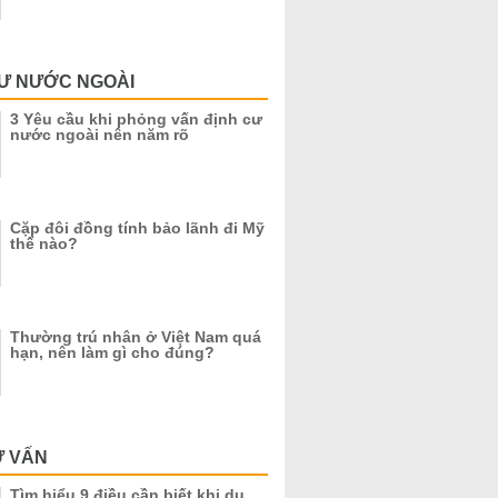
CƯ NƯỚC NGOÀI
3 Yêu cầu khi phỏng vấn định cư
nước ngoài nên năm rõ
Cặp đôi đồng tính bảo lãnh đi Mỹ
thế nào?
Thường trú nhân ở Việt Nam quá
hạn, nên làm gì cho đúng?
Ư VẤN
Tìm hiểu 9 điều cần biết khi du