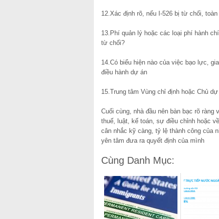
12.Xác định rõ, nếu I-526 bị từ chối, toà
13.Phí quản lý hoặc các loại phí hành ch
từ chối?
14.Có biểu hiện nào của việc bạo lực, gia
điều hành dự án
15.Trung tâm Vùng chỉ định hoặc Chủ dự 
Cuối cùng, nhà đầu nên bàn bạc rõ ràng v
thuế, luật, kế toán, sự điều chỉnh hoặc 
cân nhắc kỹ càng, tỷ lệ thành công của 
yên tâm đưa ra quyết định của mình
Cùng Danh Mục: