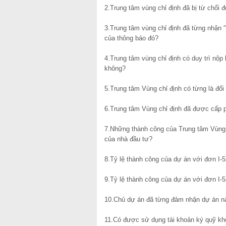
2.Trung tâm vùng chỉ định đã bị từ chối 
3.Trung tâm vùng chỉ định đã từng nhận “
của thông báo đó?
4.Trung tâm vùng chỉ định có duy trì nộ
không?
5.Trung tâm Vùng chỉ định có từng là đố
6.Trung tâm Vùng chỉ định đã được cấp p
7.Những thành công của Trung tâm Vùng 
của nhà đầu tư?
8.Tỷ lệ thành công của dự án với đơn I-5
9.Tỷ lệ thành công của dự án với đơn I-
10.Chủ dự án đã từng đảm nhận dự án n
11.Có được sử dụng tài khoản ký quỹ khôn