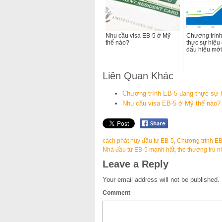
Nhu cầu visa EB-5 ở Mỹ
Chương trìn
thế nào?
thực sự hiệu
dấu hiệu mới
Liên Quan Khác
Chương trình EB-5 đang thực sự h
Nhu cầu visa EB-5 ở Mỹ thế nào?
cách phát huy đầu tư EB-5
,
Chương trình EB
Nhà đầu tư EB-5 mạnh hất
,
thẻ thường trú 
Leave a Reply
Your email address will not be published.
Comment