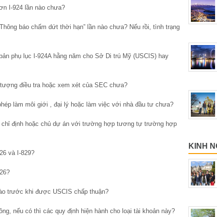
đơn I-924 lần nào chưa?
Thông báo chấm dứt thời hạn” lần nào chưa? Nếu rồi, tình trạng
p bản phụ lục I-924A hằng năm cho Sở Di trú Mỹ (USCIS) hay
i tượng điều tra hoặc xem xét của SEC chưa?
hép làm môi giới , đại lý hoặc làm việc với nhà đầu tư chưa?
chỉ định hoặc chủ dự án với trường hợp tương tự trường hợp
KINH N
26 và I-829?
526?
ào trước khi được USCIS chấp thuận?
g, nếu có thì các quy định hiện hành cho loại tài khoản này?