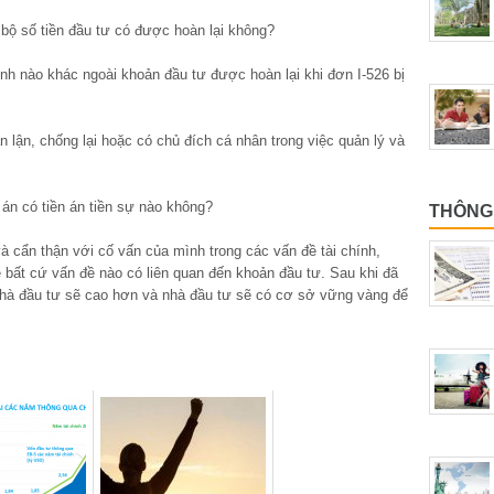
n bộ số tiền đầu tư có được hoàn lại không?
ính nào khác ngoài khoản đầu tư được hoàn lại khi đơn I-526 bị
n lận, chống lại hoặc có chủ đích cá nhân trong việc quản lý và
án có tiền án tiền sự nào không?
THÔNG 
à cẩn thận với cố vấn của mình trong các vấn đề tài chính,
về bất cứ vấn đề nào có liên quan đến khoản đầu tư. Sau khi đã
nhà đầu tư sẽ cao hơn và nhà đầu tư sẽ có cơ sở vững vàng để