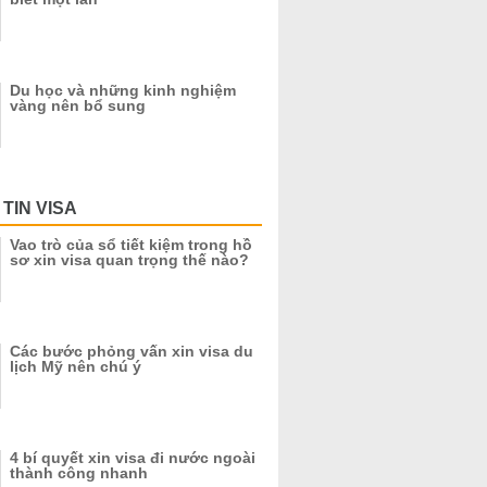
Du học và những kinh nghiệm
vàng nên bổ sung
TIN VISA
Vao trò của sổ tiết kiệm trong hồ
sơ xin visa quan trọng thế nào?
Các bước phỏng vấn xin visa du
lịch Mỹ nên chú ý
4 bí quyết xin visa đi nước ngoài
thành công nhanh