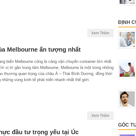
ĐỊNH 
Xem Thêm
của Melbourne ấn tượng nhất
ảng biển Melbourne cũng là cảng vận chuyển container lớn nhất
i vị trí gần trung tâm Melbourne, Melbourne là một trong những
ao thương quan trọng của châu Á – Thái Bình Dương, đồng thời
g những vùng kinh tế phát triển nhanh nhất thế giới.
Xem Thêm
GÓC T
hực đầu tư trọng yếu tại Úc