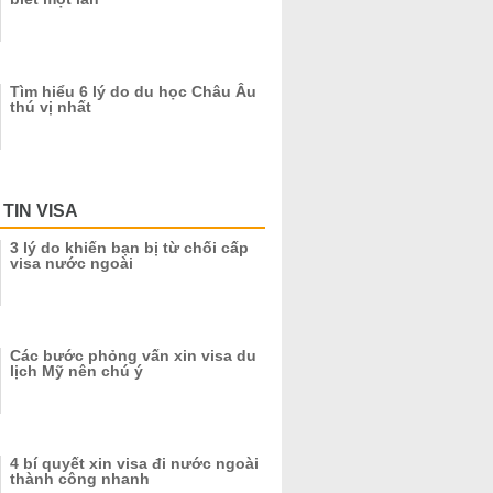
Tìm hiểu 6 lý do du học Châu Âu
thú vị nhất
TIN VISA
3 lý do khiến bạn bị từ chối cấp
visa nước ngoài
Các bước phỏng vấn xin visa du
lịch Mỹ nên chú ý
4 bí quyết xin visa đi nước ngoài
thành công nhanh