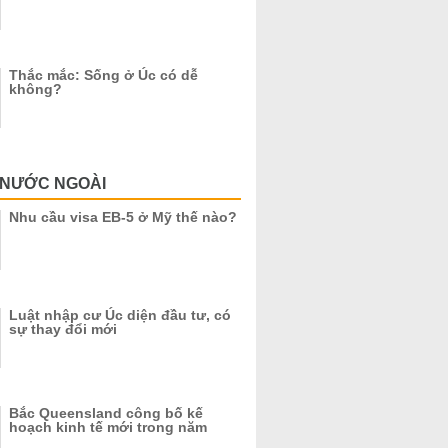
Thắc mắc: Sống ở Úc có dễ
không?
 NƯỚC NGOÀI
Nhu cầu visa EB-5 ở Mỹ thế nào?
Luật nhập cư Úc diện đầu tư, có
sự thay đổi mới
Bắc Queensland công bố kế
hoạch kinh tế mới trong năm