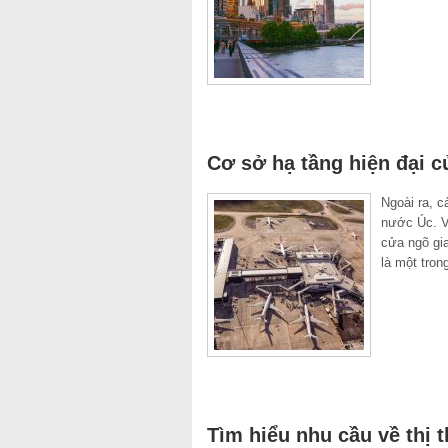
Cơ sở hạ tầng hiện đại 
Ngoài ra, c
nước Úc. Vớ
cửa ngõ gi
là một tron
Tìm hiểu nhu cầu về thị t