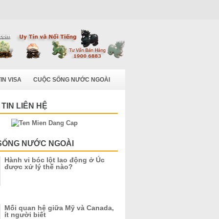
IN VISA
CUỘC SỐNG NƯỚC NGOÀI
TIN LIÊN HỆ
SỐNG NƯỚC NGOÀI
Hành vi bóc lột lao động ở Úc
được xử lý thế nào?
Mối quan hệ giữa Mỹ và Canada,
ít người biết