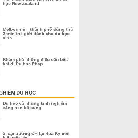
học New Zealand
Melbourne – thành phố đứng thứ
2 trên thế giới dành cho du học
sinh
Khám phá những điều cần biết
khi đi Du học Pháp
GHIỆM DU HỌC
Du học và những kinh nghiệm
vàng nên bổ sung
5 loại trường ĐH tại Hoa Kỳ nên
biết một lần