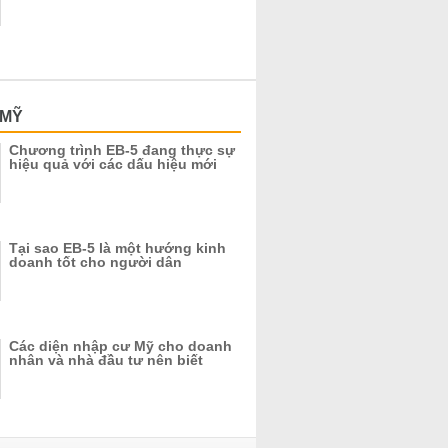
 MỸ
Chương trình EB-5 đang thực sự
hiệu quả với các dấu hiệu mới
Tại sao EB-5 là một hướng kinh
doanh tốt cho người dân
Các diện nhập cư Mỹ cho doanh
nhân và nhà đầu tư nên biết