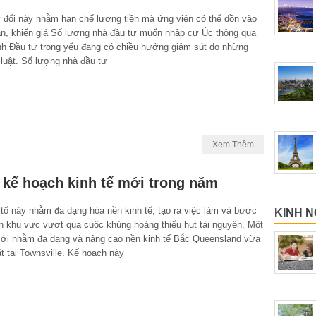
 đổi này nhằm hạn chế lượng tiền mà ứng viên có thể dồn vào
ản, khiến giá Số lượng nhà đầu tư muốn nhập cư Úc thông qua
nh Đầu tư trọng yếu đang có chiều hướng giảm sút do những
 luật. Số lượng nhà đầu tư
Xem Thêm
kế hoạch kinh tế mới trong năm
tố này nhằm đa dạng hóa nền kinh tế, tạo ra việc làm và bước
KINH N
n khu vực vượt qua cuộc khủng hoảng thiếu hụt tài nguyên. Một
ới nhằm đa dạng và nâng cao nền kinh tế Bắc Queensland vừa
 tại Townsville. Kế hoạch này