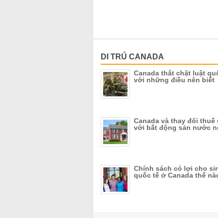
DI TRÚ CANADA
Canada thắt chặt luật qu
với những điều nên biết
Canada và thay đổi thuế 
với bất động sản nước n
Chính sách có lợi cho si
quốc tế ở Canada thế nà