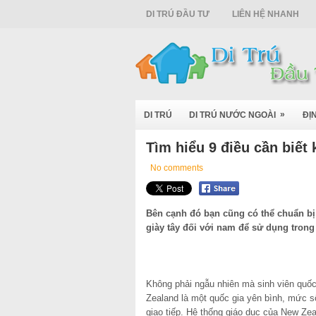
DI TRÚ ĐẦU TƯ
LIÊN HỆ NHANH
»
DI TRÚ
DI TRÚ NƯỚC NGOÀI
ĐỊ
Tìm hiểu 9 điều cần biết
No comments
Bên cạnh đó bạn cũng có thể chuẩn bị 
giày tây đối với nam để sử dụng trong
Không phải ngẫu nhiên mà sinh viên quốc
Zealand là một quốc gia yên bình, mức s
giao tiếp. Hệ thống giáo dục của New Ze