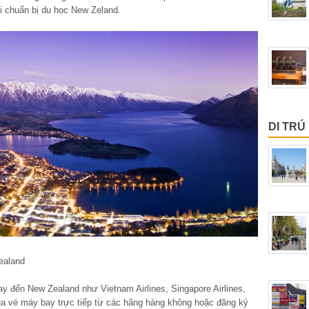
hi chuẩn bị du học New Zeland.
DI TRÚ
ealand
ay đến New Zealand như Vietnam Airlines, Singapore Airlines,
ua vé máy bay trực tiếp từ các hãng hàng không hoặc đăng ký