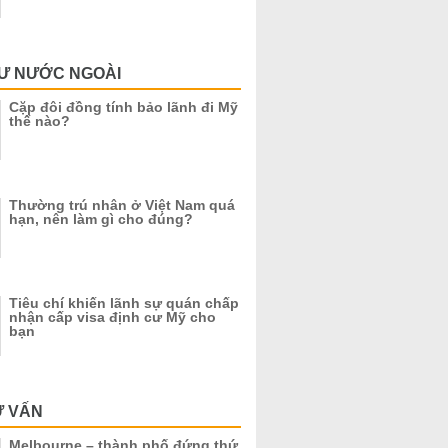
CƯ NƯỚC NGOÀI
Cặp đôi đồng tính bảo lãnh đi Mỹ
thế nào?
Thường trú nhân ở Việt Nam quá
hạn, nên làm gì cho đúng?
Tiêu chí khiến lãnh sự quán chấp
nhận cấp visa định cư Mỹ cho
bạn
Ư VẤN
Melbourne – thành phố đứng thứ