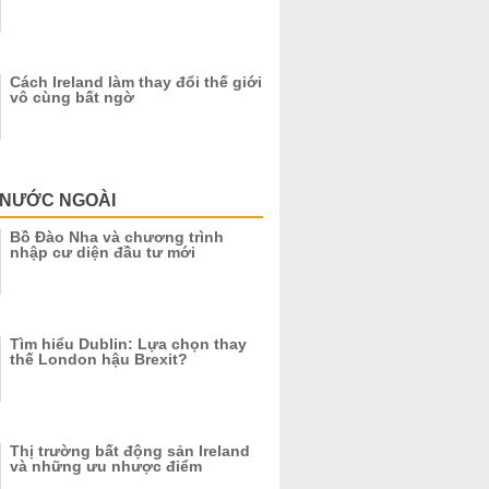
Cách Ireland làm thay đổi thế giới
vô cùng bất ngờ
 NƯỚC NGOÀI
Bồ Đào Nha và chương trình
nhập cư diện đầu tư mới
Tìm hiểu Dublin: Lựa chọn thay
thế London hậu Brexit?
Thị trường bất động sản Ireland
và những ưu nhược điểm