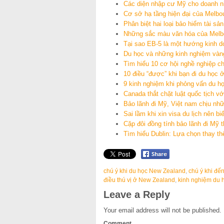
Các diện nhập cư Mỹ cho doanh nh
Cơ sở hạ tầng hiện đại của Melbo
Phân biệt hai loại bảo hiểm tài s
Những sắc màu văn hóa của Melb
Tại sao EB-5 là một hướng kinh d
Du học và những kinh nghiệm vàn
Tìm hiểu 10 cơ hội nghề nghiệp 
10 điều “được” khi bạn đi du học 
9 kinh nghiệm khi phỏng vấn du h
Canada thắt chặt luật quốc tịch vớ
Bảo lãnh đi Mỹ, Việt nam chịu nhữ
Sai lầm khi xin visa du lịch nên biế
Cặp đôi đồng tính bảo lãnh đi Mỹ 
Tìm hiểu Dublin: Lựa chọn thay th
chú ý khi du học New Zealand
,
chú ý khi đ
điều thú vị ở New Zealand
,
kinh nghiệm du 
Leave a Reply
Your email address will not be published.
Comment