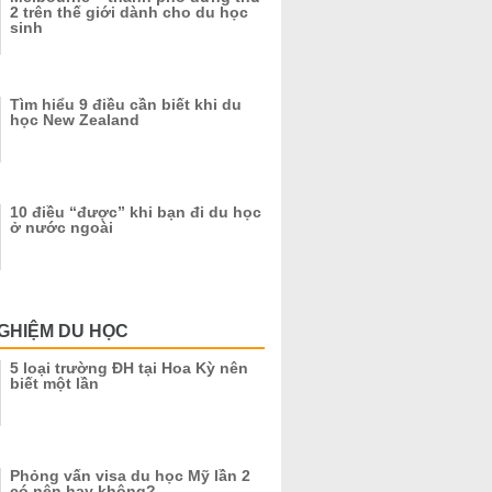
2 trên thế giới dành cho du học
sinh
Tìm hiểu 9 điều cần biết khi du
học New Zealand
10 điều “được” khi bạn đi du học
ở nước ngoài
GHIỆM DU HỌC
5 loại trường ĐH tại Hoa Kỳ nên
biết một lần
Phỏng vấn visa du học Mỹ lần 2
có nên hay không?