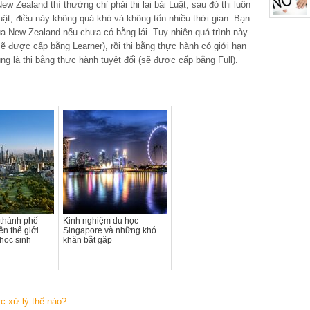
w Zealand thì thường chỉ phải thi lại bài Luật, sau đó thi luôn
ật, điều này không quá khó và không tốn nhiều thời gian. Bạn
của New Zealand nếu chưa có bằng lái. Tuy nhiên quá trình này
sẽ được cấp bằng Learner), rồi thi bằng thực hành có giới hạn
ng là thi bằng thực hành tuyệt đối (sẽ được cấp bằng Full).
 thành phố
Kinh nghiệm du học
ên thế giới
Singapore và những khó
học sinh
khăn bắt gặp
c xử lý thế nào?