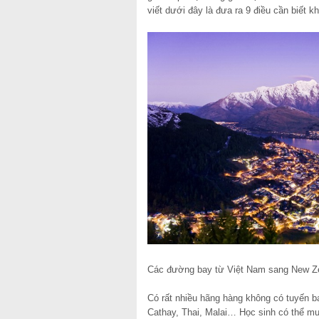
viết dưới đây là đưa ra 9 điều cần biết k
Các đường bay từ Việt Nam sang New Z
Có rất nhiều hãng hàng không có tuyến b
Cathay, Thai, Malai… Học sinh có thể m