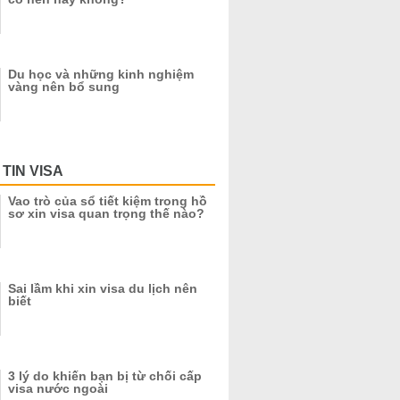
Du học và những kinh nghiệm
vàng nên bổ sung
TIN VISA
Vao trò của sổ tiết kiệm trong hồ
sơ xin visa quan trọng thế nào?
Sai lầm khi xin visa du lịch nên
biết
3 lý do khiến bạn bị từ chối cấp
visa nước ngoài