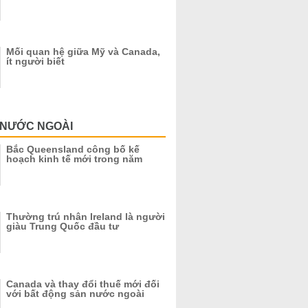
Mối quan hệ giữa Mỹ và Canada,
ít người biết
 NƯỚC NGOÀI
Bắc Queensland công bố kế
hoạch kinh tế mới trong năm
Thường trú nhân Ireland là người
giàu Trung Quốc đầu tư
Canada và thay đổi thuế mới đối
với bất động sản nước ngoài