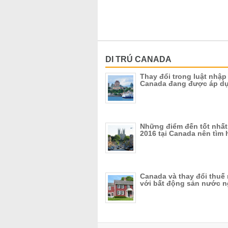
DI TRÚ CANADA
Thay đổi trong luật nhập
Canada đang được áp d
Những điểm đến tốt nhấ
2016 tại Canada nên tìm 
Canada và thay đổi thuế 
với bất động sản nước n