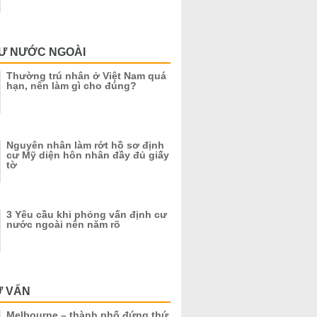
CƯ NƯỚC NGOÀI
Thường trú nhân ở Việt Nam quá
hạn, nên làm gì cho đúng?
Nguyên nhân làm rớt hồ sơ định
cư Mỹ diện hôn nhân đầy đủ giấy
tờ
3 Yêu cầu khi phỏng vấn định cư
nước ngoài nên năm rõ
Ư VẤN
Melbourne – thành phố đứng thứ