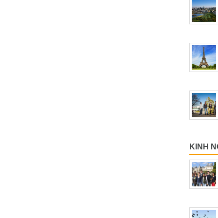
KINH N