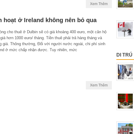
Xem Thêm
h hoạt ở Ireland không nên bỏ qua
òng cho thuê ở Dulbin sẽ có giá khoảng 400 euro, một căn hộ
 giá hơn 1000 euro/ tháng. Tiền thuê phải trả hàng tháng và
 giá. Thông thường, Đối với người nước ngoài, chi phí sinh
land ở mức chấp nhận được. Tuy nhiên, mức
DI TRÚ
Xem Thêm