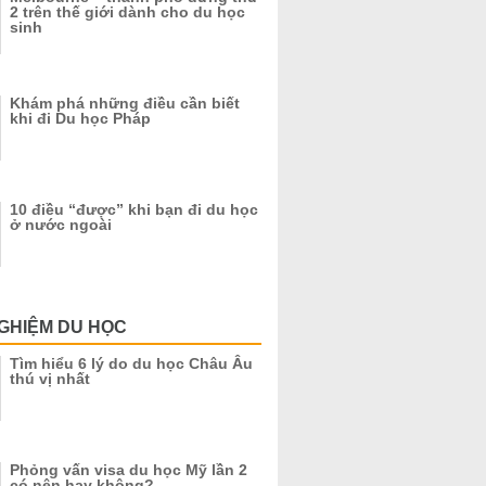
2 trên thế giới dành cho du học
sinh
Khám phá những điều cần biết
khi đi Du học Pháp
10 điều “được” khi bạn đi du học
ở nước ngoài
GHIỆM DU HỌC
Tìm hiểu 6 lý do du học Châu Âu
thú vị nhất
Phỏng vấn visa du học Mỹ lần 2
có nên hay không?