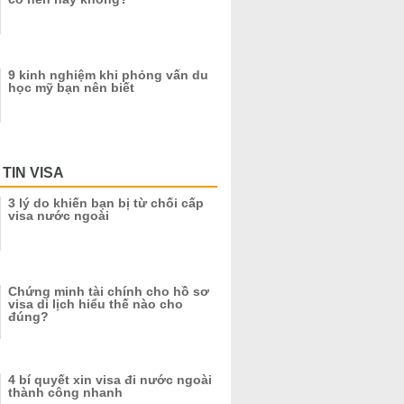
9 kinh nghiệm khi phỏng vấn du
học mỹ bạn nên biết
TIN VISA
3 lý do khiến bạn bị từ chối cấp
visa nước ngoài
Chứng minh tài chính cho hồ sơ
visa di lịch hiểu thế nào cho
đúng?
4 bí quyết xin visa đi nước ngoài
thành công nhanh